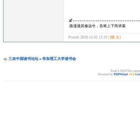
路漫漫其修远兮，吾将上下而求索
Posted: 2010-12-01 12:10 |
[楼 主]
三农中国读书论坛
»
华东理工大学读书会
Total 0.305979(s) quer
Powered by
PHPWind
v6.0
Cer