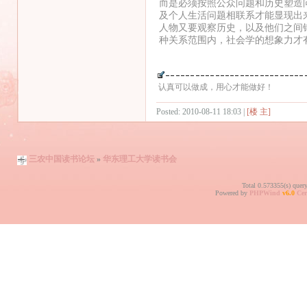
而是必须按照公众问题和历史塑造
及个人生活问题相联系才能显现出
人物又要观察历史，以及他们之间
种关系范围内，社会学的想象力才
认真可以做成，用心才能做好！
Posted: 2010-08-11 18:03 |
[楼 主]
三农中国读书论坛
»
华东理工大学读书会
Total 0.573355(s) quer
Powered by
PHPWind
v6.0
Cer