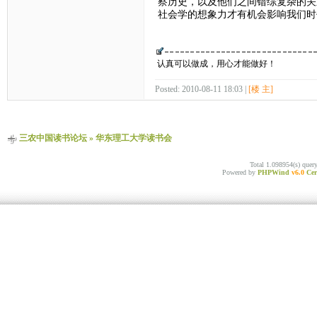
察历史，以及他们之间错综复杂的关
社会学的想象力才有机会影响我们时
认真可以做成，用心才能做好！
Posted: 2010-08-11 18:03 |
[楼 主]
三农中国读书论坛
»
华东理工大学读书会
Total 1.098954(s) quer
Powered by
PHPWind
v6.0
Cer