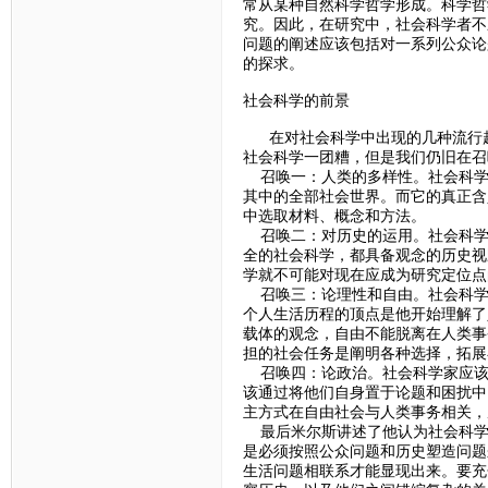
常从某种自然科学哲学形成。科学哲
究。因此，在研究中，社会科学者不
问题的阐述应该包括对一系列公众论
的探求。
社会科学的前景
在对社会科学中出现的几种流行趋
社会科学一团糟，但是我们仍旧在召
召唤一：人类的多样性。社会科学
其中的全部社会世界。而它的真正含
中选取材料、概念和方法。
召唤二：对历史的运用。社会科学
全的社会科学，都具备观念的历史视
学就不可能对现在应成为研究定位点
召唤三：论理性和自由。社会科学
个人生活历程的顶点是他开始理解了
载体的观念，自由不能脱离在人类事
担的社会任务是阐明各种选择，拓展
召唤四：论政治。社会科学家应该
该通过将他们自身置于论题和困扰中
主方式在自由社会与人类事务相关，
最后米尔斯讲述了他认为社会科学
是必须按照公众问题和历史塑造问题
生活问题相联系才能显现出来。要充