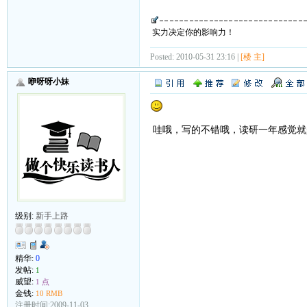
实力决定你的影响力！
Posted: 2010-05-31 23:16 |
[楼 主]
咿呀呀小妹
哇哦，写的不错哦，读研一年感觉就
级别:
新手上路
精华:
0
发帖:
1
威望:
1 点
金钱:
10 RMB
注册时间:2009-11-03