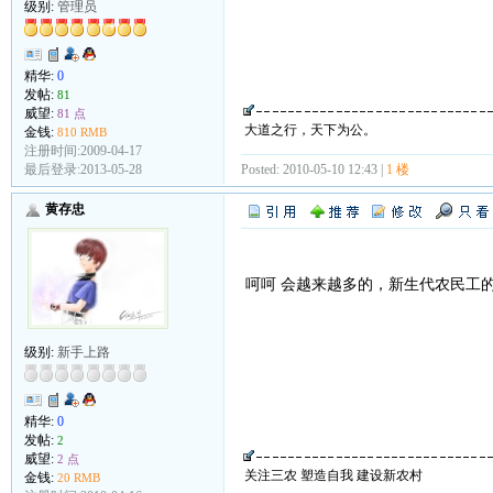
级别:
管理员
精华:
0
发帖:
81
威望:
81 点
大道之行，天下为公。
金钱:
810 RMB
注册时间:2009-04-17
最后登录:2013-05-28
Posted: 2010-05-10 12:43 |
1 楼
黄存忠
呵呵 会越来越多的，新生代农民工
级别:
新手上路
精华:
0
发帖:
2
威望:
2 点
关注三农 塑造自我 建设新农村
金钱:
20 RMB