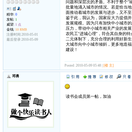
问题和深层次的矛盾。不利于整个“
批量地涌入城市的情况。若是恰当地
面推动着城市的发展与进步，又不至
精华:
0
鉴于此，我认为，国家应大力提倡并
发帖:
1
发展规模。因为只有加快中小城市的
威望:
1 点
压力，带动中小城市相关产业的发展
金钱:
10 RMB
农民工“进城心理”，符合其自身的
注册时间:2010-05-01
二元体制下，充分合理的利用好新生
最后登录:2010-05-09
大城市向中小城市倾斜，更多地造福
建设！
Posted: 2010-05-09 05:48 |
[楼 主]
邓勇
读书会成员第一帖，加油