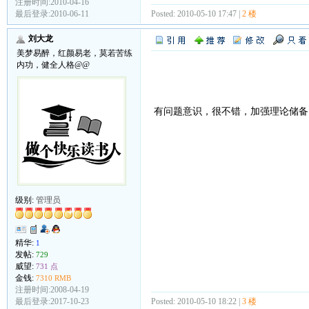
注册时间:2010-04-16
最后登录:2010-06-11
Posted: 2010-05-10 17:47 |
2 楼
刘大龙
美梦易醉，红颜易老，莫若苦练
内功，健全人格@@
有问题意识，很不错，加强理论储
级别:
管理员
精华:
1
发帖:
729
威望:
731 点
金钱:
7310 RMB
注册时间:2008-04-19
Posted: 2010-05-10 18:22 |
3 楼
最后登录:2017-10-23