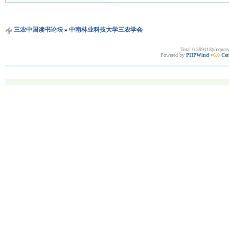
三农中国读书论坛
»
中南林业科技大学三农学会
Total 0.399118(s) quer
Powered by
PHPWind
v6.0
Cer