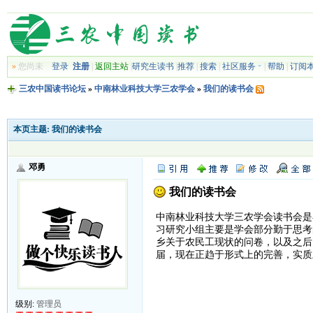
»
您尚未
登录
注册
|
返回主站
|
研究生读书
|
推荐
|
搜索
|
社区服务
|
帮助
|
订阅
三农中国读书论坛
»
中南林业科技大学三农学会
»
我们的读书会
本页主题:
我们的读书会
邓勇
我们的读书会
中南林业科技大学三农学会读书会是
习研究小组主要是学会部分勤于思考
乡关于农民工现状的问卷，以及之后
届，现在正趋于形式上的完善，实质
级别:
管理员