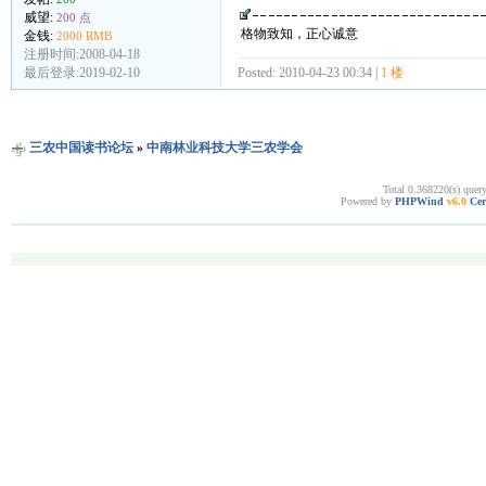
威望:
200 点
格物致知，正心诚意
金钱:
2000 RMB
注册时间:2008-04-18
最后登录:2019-02-10
Posted: 2010-04-23 00:34 |
1 楼
三农中国读书论坛
»
中南林业科技大学三农学会
Total 0.368220(s) quer
Powered by
PHPWind
v6.0
Cer