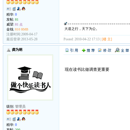
精华:
0
发帖:
81
威望:
81 点
大道之行，天下为公。
金钱:
810 RMB
注册时间:2009-04-17
最后登录:2013-05-28
Posted: 2010-04-22 17:13 |
[楼 主]
龚为纲
现在读书比做调查更重要
级别:
管理员
精华:
0
发帖:
200