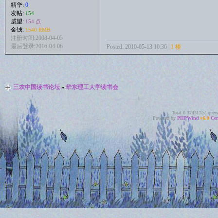
精华:
0
发帖:
154
威望:
154 点
金钱:
1540 RMB
注册时间:2008-04-05
最后登录:2016-04-06
Posted: 2010-05-13 10:36 |
1 楼
三农中国读书论坛
»
华东理工大学读书会
Total 0.374317(s) quer
Powered by
PHPWind
v6.0
Cer