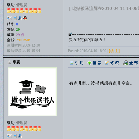
级别:
管理员
[ 此贴被马流辉在2010-04-11 14:0
精华:
0
发帖:
29
威望:
29 点
实力决定你的影响力！
金钱:
290 RMB
注册时间:2009-12-30
最后登录:2010-10-04
Posted: 2010-04-10 18:02 |
[楼 主]
李宽
有点儿乱，读书感想有点儿空白。
级别:
管理员