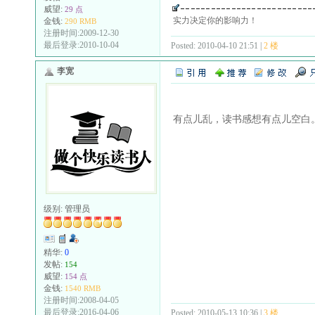
威望:
29 点
实力决定你的影响力！
金钱:
290 RMB
注册时间:2009-12-30
最后登录:2010-10-04
Posted: 2010-04-10 21:51 |
2 楼
李宽
有点儿乱，读书感想有点儿空白
级别:
管理员
精华:
0
发帖:
154
威望:
154 点
金钱:
1540 RMB
注册时间:2008-04-05
最后登录:2016-04-06
Posted: 2010-05-13 10:36 |
3 楼