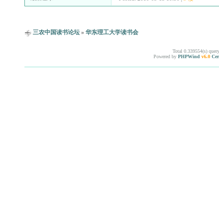
三农中国读书论坛
»
华东理工大学读书会
Total 0.339554(s) quer
Powered by
PHPWind
v6.0
Cer