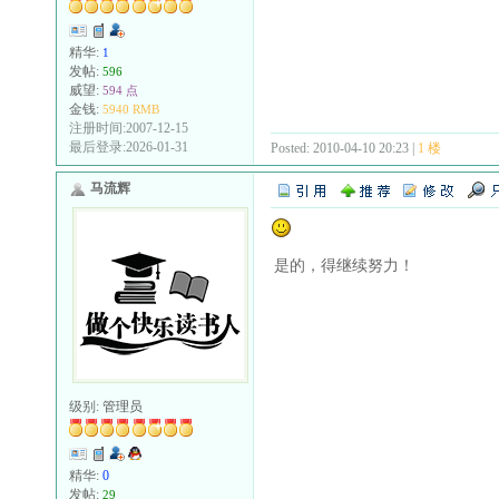
精华:
1
发帖:
596
威望:
594 点
金钱:
5940 RMB
注册时间:2007-12-15
最后登录:2026-01-31
Posted: 2010-04-10 20:23 |
1 楼
马流辉
是的，得继续努力！
级别:
管理员
精华:
0
发帖:
29