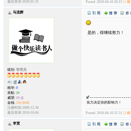
最后登录:2026-01-31
Posted: 2010-04-10 20:23 |
1 楼
马流辉
是的，得继续努力！
级别:
管理员
精华:
0
发帖:
29
威望:
29 点
实力决定你的影响力！
金钱:
290 RMB
注册时间:2009-12-30
最后登录:2010-10-04
Posted: 2010-04-10 21:51 |
2 楼
李宽