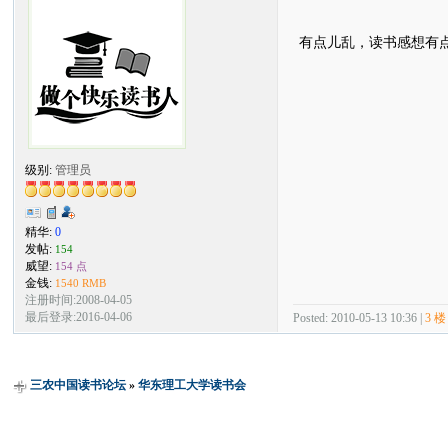
有点儿乱，读书感想有
级别:
管理员
精华:
0
发帖:
154
威望:
154 点
金钱:
1540 RMB
注册时间:2008-04-05
最后登录:2016-04-06
Posted: 2010-05-13 10:36 |
3 楼
三农中国读书论坛
»
华东理工大学读书会