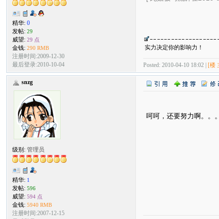
精华:
0
发帖:
29
威望:
29 点
实力决定你的影响力！
金钱:
290 RMB
注册时间:2009-12-30
最后登录:2010-10-04
Posted: 2010-04-10 18:02 |
[楼 
snzg
呵呵，还要努力啊。。
级别:
管理员
精华:
1
发帖:
596
威望:
594 点
金钱:
5940 RMB
注册时间:2007-12-15