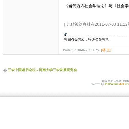
《当代西方社会学理论》与《社会学
[ 此贴被刘春林在2011-07-03 11:1
强国必先强农，强农必先强己
Posted: 2010-02-03 11:25 |
[楼 主]
三农中国读书论坛
»
河南大学三农发展研究会
Total 0.341300(s) quer
Powered by
PHPWind
v6.0
Cer