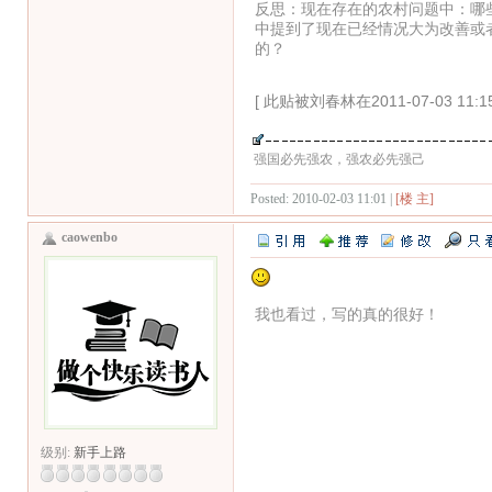
反思：现在存在的农村问题中：哪
中提到了现在已经情况大为改善或
的？
[ 此贴被刘春林在2011-07-03 11:
强国必先强农，强农必先强己
Posted: 2010-02-03 11:01 |
[楼 主]
caowenbo
我也看过，写的真的很好！
级别:
新手上路