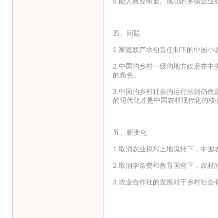
9.能人效应明显。成功的乡镇企
四、问题
1.家庭联产承包责任制下的中国
2.中国的乡村一级的地方政府在
的角色。
3.中国的乡村社会的运行法则仍
的现代化才是中国农村现代化的核
五、新变化
1.取消农业税和土地流转下，中国
2.取消学杂费和教育国营下，农村
3.农业合作社的发展对于乡村社会