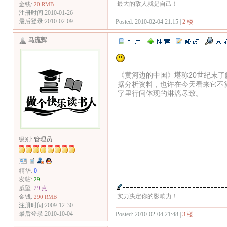
最大的敌人就是自己！
金钱:
20 RMB
注册时间:2010-01-26
最后登录:2010-02-09
Posted: 2010-02-04 21:15 |
2 楼
马流辉
《黄河边的中国》堪称20世纪末了
据分析资料，也许在今天看来它不
字里行间体现的淋漓尽致。
级别:
管理员
精华:
0
发帖:
29
威望:
29 点
实力决定你的影响力！
金钱:
290 RMB
注册时间:2009-12-30
最后登录:2010-10-04
Posted: 2010-02-04 21:48 |
3 楼