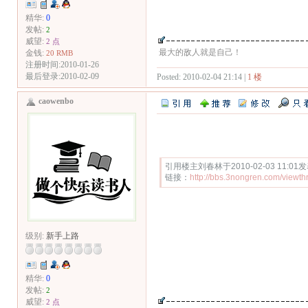
精华:
0
发帖:
2
威望:
2 点
最大的敌人就是自己！
金钱:
20 RMB
注册时间:2010-01-26
最后登录:2010-02-09
Posted: 2010-02-04 21:14 |
1 楼
caowenbo
Quote:
引用楼主刘春林于2010-02-03 11:
链接：
http://bbs.3nongren.com/view
级别:
新手上路
精华:
0
发帖:
2
威望:
2 点