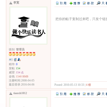
李宽
把你的帖子复制过来吧，只发个链
级别:
管理员
精华:
0
发帖:
154
威望:
154 点
金钱:
1540 RMB
注册时间:2008-04-05
最后登录:2016-04-06
Posted: 2010-05-13 10:33 |
4 楼
tianxh1012