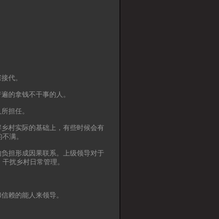
宗接代。
普遍的拿钱不干事的人。
人所担任。
解乡村实际的基础上，有些时候会有
的不满。
的负担形成因果联系。上级领导对于
，干扰乡村日常管理。
和信赖的能人来领导。