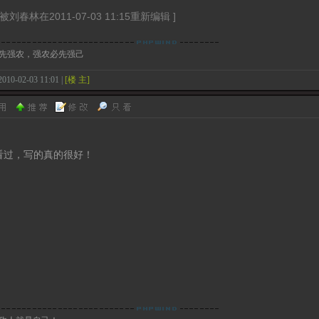
被刘春林在2011-07-03 11:15重新编辑 ]
先强农，强农必先强己
2010-02-03 11:01 |
[楼 主]
看过，写的真的很好！