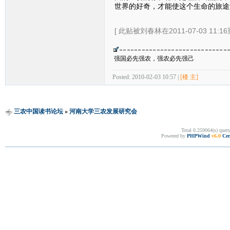
世界的好奇，才能使这个生命的旅途
[ 此贴被刘春林在2011-07-03 11:1
强国必先强农，强农必先强己
Posted: 2010-02-03 10:57 |
[楼 主]
三农中国读书论坛
»
河南大学三农发展研究会
Total 0.259064(s) quer
Powered by
PHPWind
v6.0
Cer