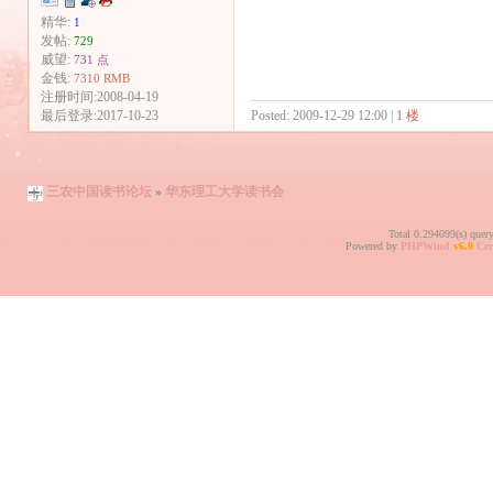
精华:
1
发帖:
729
威望:
731 点
金钱:
7310 RMB
注册时间:2008-04-19
Posted: 2009-12-29 12:00 |
1 楼
最后登录:2017-10-23
三农中国读书论坛
»
华东理工大学读书会
Total 0.294099(s) quer
Powered by
PHPWind
v6.0
Cer