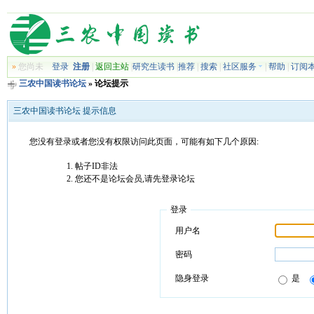
»
您尚未
登录
注册
|
返回主站
|
研究生读书
|
推荐
|
搜索
|
社区服务
|
帮助
|
订阅
三农中国读书论坛
» 论坛提示
三农中国读书论坛 提示信息
您没有登录或者您没有权限访问此页面，可能有如下几个原因:
帖子ID非法
您还不是论坛会员,请先登录论坛
登录
用户名
密码
隐身登录
是