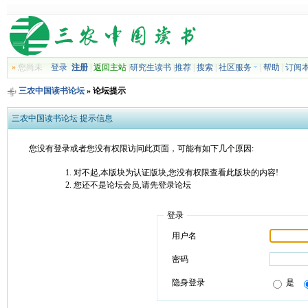
»
您尚未
登录
注册
|
返回主站
|
研究生读书
|
推荐
|
搜索
|
社区服务
|
帮助
|
订阅
三农中国读书论坛
» 论坛提示
三农中国读书论坛 提示信息
您没有登录或者您没有权限访问此页面，可能有如下几个原因:
对不起,本版块为认证版块,您没有权限查看此版块的内容!
您还不是论坛会员,请先登录论坛
登录
用户名
密码
隐身登录
是