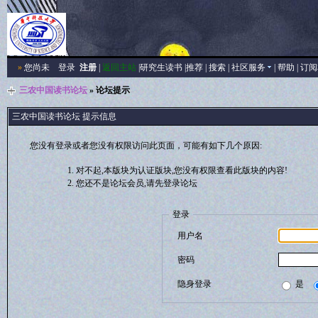
»
您尚未
登录
注册
|
返回主站
|
研究生读书
|
推荐
|
搜索
|
社区服务
|
帮助
|
订阅
三农中国读书论坛
» 论坛提示
三农中国读书论坛 提示信息
您没有登录或者您没有权限访问此页面，可能有如下几个原因:
对不起,本版块为认证版块,您没有权限查看此版块的内容!
您还不是论坛会员,请先登录论坛
登录
用户名
密码
隐身登录
是