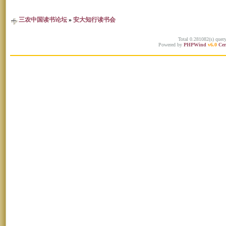
三农中国读书论坛
»
安大知行读书会
Total 0.281082(s) quer
Powered by
PHPWind
v6.0
Cer