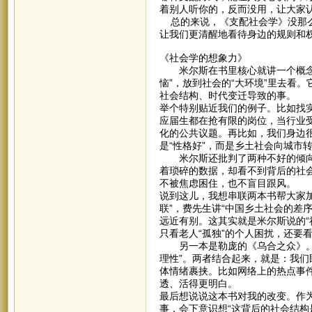
着别人听你的，反而没用，让大家
总的来说，《支配社会学》没那么
让我们更清醒地看待身边的规则和
《社会学的想象力》
米尔斯在书里核心就讲一个概念：
恼”，放到社会的“大环境”里去看
社会结构、时代变迁导致的事。
举个特别贴近我们的例子。比如找实
应届生都在抢有限的岗位，当行业
化的公共议题。再比如，我们身边
是“性格好”，而是乡土社会向城市
米尔斯还批判了两种不好的倾向：
着琐碎的数据，却看不到背后的社
不被焦虑困住，也不盲目跟风。
说到这儿，我想串联两本书帮大家
联”，费先生讲“中国乡土社会的差
远近有别。这其实就是米尔斯说的“
只看老人“孤独”的个人困扰，还要
另一本是勒庞的《乌合之众》。米
理性”。两者结合起来，就是：我
体情绪裹挟。比如网络上的热点事
透、活得更明白。
最后想说说这本书对我的改变。作
事，会下意识想“这背后的社会结构