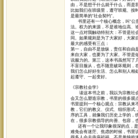
由，不是想干什么就干什么，而是
比如我们在班级里，遵守班规、按
是最简单的“社会契约”。
书里还有一个核心概念，叫“公意
法。权力的来源，不是谁地位高、
这一点对我触动特别大：不管是社
同。如果规则是为了大家好，大家
最大的感受有三点：
第一，自由不是放纵，责任和自由
来自大家，也要为了大家。不管是
说服力的。第三，这本书虽然写了
不盲目服从，也不随意破坏规则，
我们怎么好好生活、怎么和别人相
起遵守、一起变好。
《宗教社会学》
读这本书之前，我以为宗教社会学
会又怎么塑造宗教，书里的很多观
书里提到一个核心观点：宗教从来
教，它们的教义、仪式、组织形式
序的工具，就像我们历史上学的，
在，很多宗教倡导的向善、包容，
还有一个让我印象很深的点，是宗
难免会有迷茫、焦虑的时候，书里
很多人会去寺庙祈福，不是单纯的