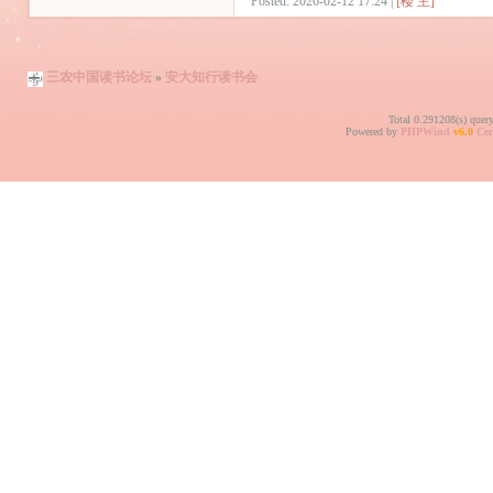
Posted: 2026-02-12 17:24 |
[楼 主]
三农中国读书论坛
»
安大知行读书会
Total 0.291208(s) quer
Powered by
PHPWind
v6.0
Cer