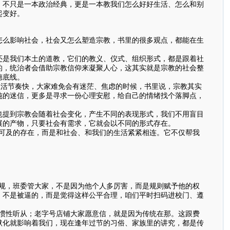
》不只是一本政治经典，更是一本教我们怎么好好生活、怎么和别
起变好。
么影响社会，社会又怎么塑造宗教，书里的很多观点，都能在生
还是我们本土的道教，它们的教义、仪式、组织形式，都是跟着社
的，统治者会借助宗教信仰来凝聚人心，这其实就是宗教的社会整
德底线。
活节奏快，大家难免会有迷茫、焦虑的时候，书里说，宗教其实
纯的迷信，更多是寻求一份心理安慰，给自己的情绪找个落脚点，
也提到宗教会随着社会变化，产生不同的表现形式，我们不用盲目
展的产物，只要社会有需求，它就会以不同的形式存在。
不可及的存在，而是和社会、和我们的生活紧紧相连。它不仅帮我
规，班委管大家，不是因为他个人多厉害，而是规则赋予他的权
，不是被逼的，而是觉得这样公平合理，咱们平时扫码进校门、遵
惯性听从；老字号店铺大家愿意信，就是因为传统在那。这跟费
默化就影响着我们，现在逢年过节的习俗、家族里的讲究，都是传