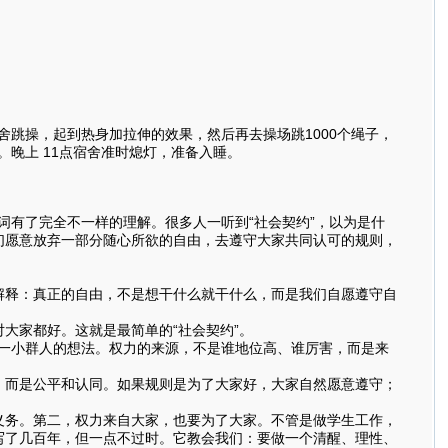
舍跳操，起到热身加拉伸的效果，然后再去操场跳1000个绳子，
。晚上 11点宿舍准时熄灯，准备入睡。
有了完全不一样的理解。很多人一听到“社会契约”，以为是什
们愿意放弃一部分随心所欲的自由，去遵守大家共同认可的规则，
解释：真正的自由，不是想干什么就干什么，而是我们自愿遵守自
大家都好。这就是最简单的“社会契约”。
一小群人的想法。权力的来源，不是谁地位高、谁厉害，而是来
，而是公平和认同。如果规则是为了大家好，大家自然愿意遵守；
义务。第二，权力来自大家，也要为了大家。不管是做学生工作，
写了几百年，但一点不过时。它教会我们：要做一个清醒、理性、