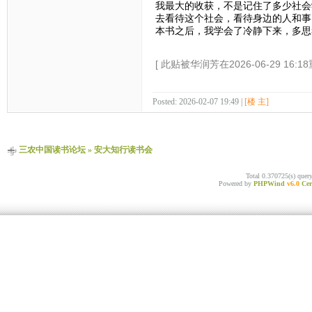
我最大的收获，不是记住了多少社会
去看待这个社会，看待身边的人和事
本书之后，我学会了冷静下来，多思
[ 此贴被华润芳在2026-06-29 16:1
Posted: 2026-02-07 19:49 |
[楼 主]
三农中国读书论坛
»
安大知行读书会
Total 0.370725(s) quer
Powered by
PHPWind
v6.0
Cer