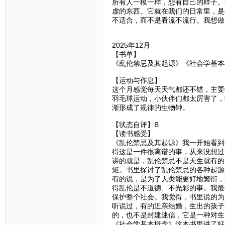
所有人一模一样，想有自己的样子。
虚的东西。它就在我们的日常里，是
不适合，而不是看流不流行。我想做
2025年12月
【书单】
《乱伦禁忌及其起源》《社会学基本
【运动与作息】
这个月感觉每天天气都还不错，主要
羽毛球运动，小伙伴们都太厉害了，
渐形成了规律的生物钟。
【状态自评】B
【读书感受】
《乱伦禁忌及其起源》我一开始看到
得这是一件很离谱的事，从来没想过
讲的就是，乱伦禁忌不是天生就有的
矩。书里探讨了乱伦禁忌的各种起源
有的说，是为了人类能更好地繁衍，
得乱伦是不道德、不光彩的事。我最
保护整个社会。我觉得，书里说的为
听说过，有的近亲结婚，生出的孩子
的，也不是封建迷信，它是一种对生
《社会学基本概念》这本书里讲了好