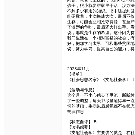
问题。就像书里说的，他们不是不想
孩子，很小就要帮家里干活，没办法
不到多少有用的知识。书中还提到健
能硬撑着，小病拖成大病，最后不仅
生存，可能会互相抢夺资源，甚至产
了激烈的争吵，最后还大打出手。看
说，那就是生存的希望。这种因为贫
我们生活在一个相对富裕的社会，有
好，抱怨学习太累，可和那些贫困地
切，努力学习，提高自己的能力，将
2025年11月
【书单】
《社会思想名家》《支配社会学》《
【运动与作息】
这个月一不小心感染了甲流，断断续
了一些调整，每天都尽量睡得早一点
切的基础，生病以后感觉都不在状态
规律作息
【状态自评】 B
【读书感受】
《支配社会学》主要讲的就是，在社