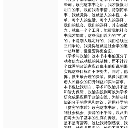
些词，读完这本书之后，我才慢慢明
明白的事。以前我看事情，特别简单
事，我就觉得，这就是人的本性，本
单。每个人的生活、每个人的选择，
我们的机会、我们的选择，其实都被
念，就像一个个工具，能帮我把社会
书我才知道，这些我们以为的“常识
的，不是别人规定好的、我们必须照
互相争论。我觉得这就是社会学的魅
一起琢磨，慢慢变得更全面。
《学术与政治》这本书中韦伯区分了
动者信念或动机的纯洁性，而不计行
个优秀的政治家应该像韦伯所说的那
实现这些目标而不懈努力。同时，他
弊，做出最合理的决策。就像我们国
虑人民群众的切身利益和实际需求。
本书也让我明白，学术和政治并不是
和智力保障，政治实践则可以为学术
研究成果应用于政治实践，为解决社
知识分子的意见和建议，运用科学的
《贫穷的本质》读完这本书后，我才
到社会机会、资源的不平等，以及由
们每天为了基本的生存而奔波。为了
是不是有营养。这让我特别感慨，我