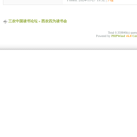
Posted: 2024-11-27 19:32 |
5 楼
三农中国读书论坛
»
西农四为读书会
Total 0.359840(s) quer
Powered by
PHPWind
v6.0
Cer