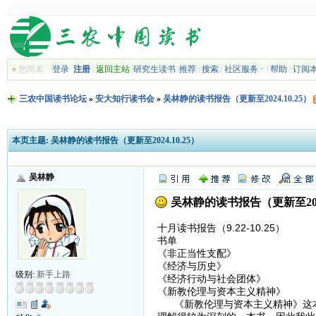
»
您尚未
登录
注册
|
返回主站
|
研究生读书
|
推荐
|
搜索
|
社区服务
|
帮助
|
订阅
三农中国读书论坛
»
安大知行读书会
»
吴林静的读书报告（更新至2024.10.25）
本页主题:
吴林静的读书报告（更新至2024.10.25）
吴林静
吴林静的读书报告（更新至2024.
十月读书报告（9.22-10.25）
书单
《非正当性支配》
《经济与历史》
级别:
新手上路
《经济行动与社会团体》
《新教伦理与资本主义精神》
《新教伦理与资本主义精神》这本