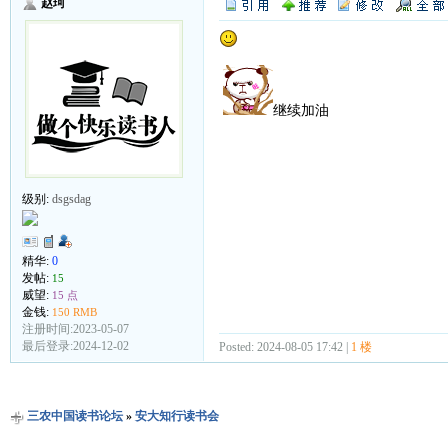
赵珂
继续加油
级别:
dsgsdag
精华:
0
发帖:
15
威望:
15 点
金钱:
150 RMB
注册时间:2023-05-07
最后登录:2024-12-02
Posted: 2024-08-05 17:42 |
1 楼
三农中国读书论坛
»
安大知行读书会