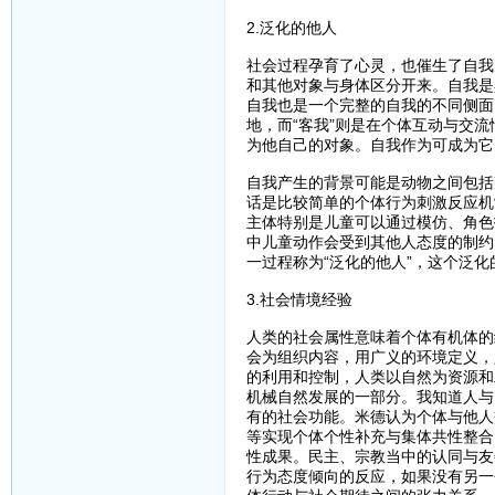
2.泛化的他人
社会过程孕育了心灵，也催生了自我
和其他对象与身体区分开来。自我是
自我也是一个完整的自我的不同侧面
地，而“客我”则是在个体互动与交
为他自己的对象。自我作为可成为它
自我产生的背景可能是动物之间包括
话是比较简单的个体行为刺激反应机
主体特别是儿童可以通过模仿、角色
中儿童动作会受到其他人态度的制约
一过程称为“泛化的他人”，这个泛
3.社会情境经验
人类的社会属性意味着个体有机体的
会为组织内容，用广义的环境定义，
的利用和控制，人类以自然为资源和
机械自然发展的一部分。我知道人与
有的社会功能。米德认为个体与他人
等实现个体个性补充与集体共性整合
性成果。民主、宗教当中的认同与友
行为态度倾向的反应，如果没有另一