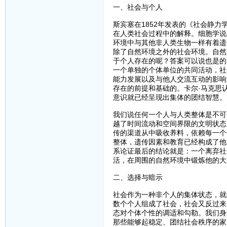
一、社会与个人
斯宾塞在1852年发表的《社会静力
在人类社会过程中的解释。细胞学说
环境中与其他非人类生物一样有着遗
除了自然环境之外的社会环境。自然
于个人存在的呢？答案可以说也是的
一个单独的个体单位的共同活动，社
能力发展以及与他人交流互动的影响
存在的前提和基础的。卡尔·马克思
意识就已经呈现出集体的团结智慧。
我们说任何一个人与人类整体是不可
越了时间流动和空间界限的文明状态
传的渠道从中吸收养料，依赖每一个
整体，遗传因素和教育已经构成了他
系论证最后的结论就是：一个离弃社
活，在周围的自然环境中锻炼他的大
二、选择与暗示
社会作为一种非个人的集体状态，就
数个个人组成了社会，社会又反过来
态对个体个性的调适和勾勒。我们身
那些能够起稳定、团结社会秩序的家