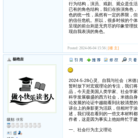
行为结构，演员、戏剧、观众是生活
已有的角色结构，我们在扮演角色，
色的统一性，虽然有一定的界限，但
的信任危机。所以，很多时候的个体
呈现的前台则是无穷尽的印象管理技
现自我表演的角色。
Posted: 2024-06-04 15:56 |
[楼 主]
杨艳吉
2024-5-28心灵、自我与社会（米德
暂时放下对宏观理论的专注，我们将
品，今天是美国人类学家、社会学家乔
科学发展极盛的西方社会，米德自身
论发展的论证中越能看到比较清楚的
讲台上的身影更为活跃，但相对于涂
述，我们现在看到的一些文本材料都
作者，这是因为事实上他始终忙于建
级别:
侠客
一、社会行为主义理论