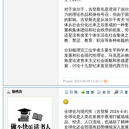
对于涂尔干，吉登斯先是澄清了涂尔
力的理论作品和身份号召，但由于国
的影响。吉登斯先是从涂尔干有关“
体从社会分化出来之后形成的一种更
重构集体团结和社会秩序的初衷，劳
还是没有改变个体生活在社会集体之
教、禁忌、教育、职业等各种命题的
分别梳理完三位学者主要生平和学术
发展和社会现代性理论。马克思从物
角度论述资本主义社会面貌和形成逻
索，讨论十九世纪末直至现代西方社
Posted: 2024-06-04 15:42 |
1 楼
杨艳吉
全球化与现代性（吉登斯 2024-4-8
全球化是人类在发展中逐渐打破地域
品、经济、人口流动，也涵括了精神
全球化还会照现有趋势继续深入发展