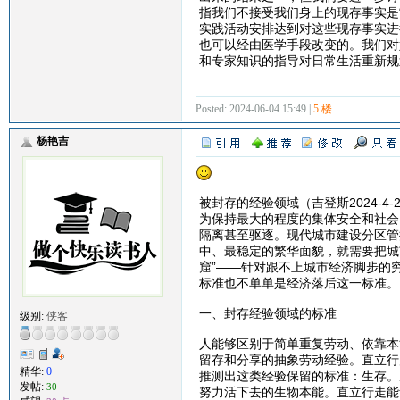
指我们不接受我们身上的现存事实是
实践活动安排达到对这些现存事实进
也可以经由医学手段改变的。我们对
和专家知识的指导对日常生活重新规
Posted: 2024-06-04 15:49 |
5 楼
杨艳吉
被封存的经验领域（吉登斯2024-4-
为保持最大的程度的集体安全和社会
隔离甚至驱逐。现代城市建设分区管
中、最稳定的繁华面貌，就需要把城
窟”——针对跟不上城市经济脚步的
标准也不单单是经济落后这一标准。
一、封存经验领域的标准
级别:
侠客
人能够区别于简单重复劳动、依靠本
留存和分享的抽象劳动经验。直立行
精华:
0
推测出这类经验保留的标准：生存。
发帖:
30
努力活下去的生物本能。直立行走能