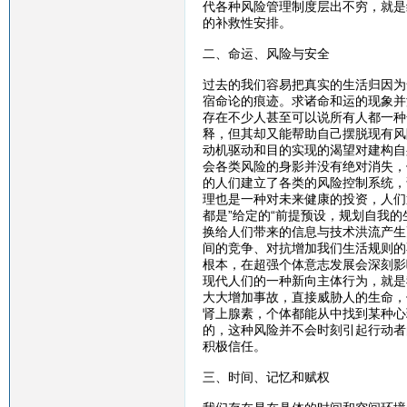
代各种风险管理制度层出不穷，就是
的补救性安排。
二、命运、风险与安全
过去的我们容易把真实的生活归因为
宿命论的痕迹。求诸命和运的现象并
存在不少人甚至可以说所有人都一种
释，但其却又能帮助自己摆脱现有风
动机驱动和目的实现的渴望对建构自
会各类风险的身影并没有绝对消失，
的人们建立了各类的风险控制系统，
理也是一种对未来健康的投资，人们
都是”给定的“前提预设，规划自我
换给人们带来的信息与技术洪流产生
间的竞争、对抗增加我们生活规则的
根本，在超强个体意志发展会深刻影
现代人们的一种新向主体行为，就是
大大增加事故，直接威胁人的生命，
肾上腺素，个体都能从中找到某种心
的，这种风险并不会时刻引起行动者
积极信任。
三、时间、记忆和赋权