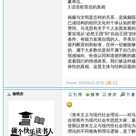
象单位。
3.话语权背后的真相
疯癫与文明是怎样的关系，是疯癫阻
已成结构的组织文化对个体认知的塑
赞同。马克思有关于个人全面发展的
要实现从“必然王国”到“自由王国”
条件、有能力发展自我的人。齐美尔
值判断原则和标准，任何一切被能够
的、属于大多数但是却不属于自己的
情感倾向、价值认同和道德判断的建
造着我们的情感体系。我们被这样越
体性的真相。这是主体与结构议题的
Posted: 2024-04-02 20:36 |
[楼 主]
杨艳吉
《资本主义与现代社会理论——对马
吉登斯作为现代社会学思想大家，最
登斯以资本主义与现代性社会理论为
理论的不同视角和理论逻辑，是了解