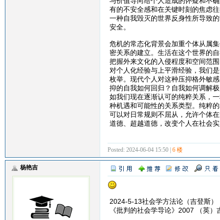
与价值导向给个人造成的怀疑和不确
有的不安全感和在关键时刻的焦虑往
一种自我毁灭的世界反身性所导致的
安全。
危机的常态化背景会加重个体从属集
密关系的建立。生活在这个世界的自
把握外来文化的入侵程度和空间范围
对个人化经验与上平滑经验，我们是
枚举。现代个人对这种压抑格外敏感
抑的自我如何回归？自我如何调解极
如我们现在逐渐认可的纯粹关系，一
种机遇和可能性的关系类型。纯粹的
可以对日常规则不屈从，允许个体在
道德、超越道德，改变个人在社会实
Posted: 2024-06-04 15:50 |
6 楼
杨艳吉
2024-5-13社会学方法论（吉登斯）
《批判的社会学导论》2007 （英）