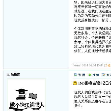
物、因果经历归因为命
再充当解释一切事物的
就是说，在我们现在生
因为新的劳动分工规则
现代反身性质的一部分
个体对周围事物的解释
无数条路，个人就必须
现代社会，个体获得了
参考，个体获得选择机
难以预料的现代意外和
信任，人们通过情感承
Posted: 2024-06-04 15:44 |
2 楼
杨艳吉
Re:杨艳吉读书汇报（2
现代人的自我选择（吉登斯-
现代人是指生活在一个
他人关系的态度存在自
身性。