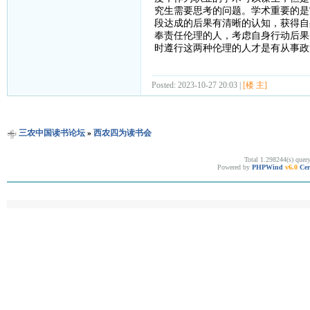
究生需要思考的问题。学术重要的是
段达成的后果有清晰的认知，获得自
奉责任伦理的人，考虑自身行动后果
时遵行这两种伦理的人才是有从事政
Posted: 2023-10-27 20:03 |
[楼 主]
三农中国读书论坛
»
西农四为读书会
Total 1.298244(s) quer
Powered by
PHPWind
v6.0
Cer