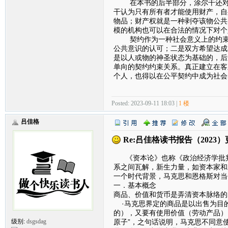
在本书的后半部分，涂尔干还对财
干认为只有所有者才能使用财产，自
物品；财产权就是一种剥夺该物公共
模的机构也可以在合法的情况下对个
契约作为一种社会意义上的约束关
公共意识的认可；二是双方希望达成
是以人或物的神圣状态为基础的，后
单向的契约约束关系。真正建立在客
个人，也得以在公平契约中成为社会
Posted: 2023-09-11 18:03 |
1 楼
吕佳格
Re:吕佳格读书报告（2023）
《资本论》也称《政治经济学批判
系之间瓦解，新生力量，如资本家和
一个时代背景，马克思和恩格斯对当
一．基本概念
商品、价值和货币是弄清资本脉络的
·马克思界定的商品是以出售为目
的），又要有使用价值（劳动产品）
原子”，之句话说明，马克思不同意
级别:
dsgsdag