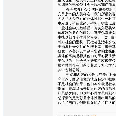
些细微的形式使社会呈现出我们所看
齐美尔将社会学的问题领域分为了
几乎所有的人类存在，我们所谓的客
为认识人类存在的总体性提供一种可
史发展，价值崇尚、特权、财富以及
一般社会学的范畴后，齐美尔还具体
体权利的条件的问题，齐美尔真正关
中找到彰显个体性的根据。（2）由
种对社会的重构，而社会生活本身也
于抽象社会交往的纯粹要素，撇开其
研究，齐美尔认为是事实建构出来的
具体的事实是根据他们对于心灵生活
美尔认为，社会学的研究不应该仅仅
根本性的存在问题；其次，社会学也
其中包括思辨。
形式和内容的区分是齐美尔社会学
究主题，而是研究方法及特定的抽象
不是社会的结果，他们本身就是社会
剖面，也就是抛开历史内容的特殊性
的范畴之内，但这些心理学范畴却不
想探索的是为彰显个体性指出可能的
获得了自由，但随即又陷入了广大的