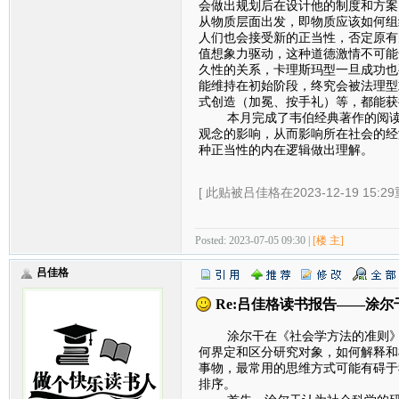
会做出规划后在设计他的制度和方案
从物质层面出发，即物质应该如何组
人们也会接受新的正当性，否定原有
值想象力驱动，这种道德激情不可能
久性的关系，卡理斯玛型一旦成功也
能维持在初始阶段，终究会被法理型
式创造（加冕、按手礼）等，都能获
本月完成了韦伯经典著作的阅读，
观念的影响，从而影响所在社会的经
种正当性的内在逻辑做出理解。
[ 此贴被吕佳格在2023-12-19 15:2
Posted: 2023-07-05 09:30 |
[楼 主]
吕佳格
Re:吕佳格读书报告——涂尔
涂尔干在《社会学方法的准则》这
何界定和区分研究对象，如何解释和
事物，最常用的思维方式可能有碍于
排序。