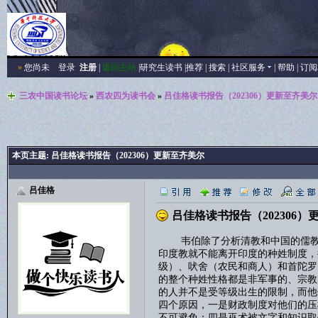
»
您尚未
登录
注册
|
返回主站
|
研究生读书
|
推荐
|
搜索
|
社区服务
|
帮助
|
订阅
三农中国读书论坛
»
西农四为读书会
»
吕佳格读书报告（202306）更新至齐美尔
本页主题:
吕佳格读书报告（202306）更新至齐美尔
吕佳格
吕佳格读书报告（202306）
韦伯除了分析清教和中国的儒教是
印度教就不能离开印度的种姓制度，
级）、吠舍（农民和商人）和首陀罗
的整个种姓性格都是非军事的、宗教
的人并不是受等级出生的限制，而他
四个原因，一是财政制度对他们的压
不可避免；四是巫术被文字和知识取