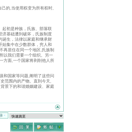
自己的,当使用权变为所有权时,
。起初是种族，氏族、部落联
经济基础遭到破坏，氏族制度
的诞生，法律以家庭和继承财
开始集中在少数群体，穷人和
不再居住在同一个地区,氏族制
。所以我们需要一个组织。另一
一方面,一个国家将剥削他人所
级和国家等问题,阐明了这些问
历史范围内的产物。直到今天,
史背景下的和谐婚姻建设、家庭
录