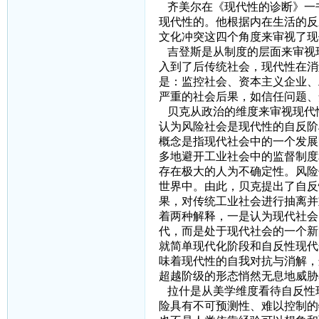
齐美尔在《现代性的诊断》一
现代性的。他根据内在生活的反
文化冲突这四个角度来审视了
吉登斯是从制度的层面来审视现
入到了后传统社会，现代性在消
是：监控社会、资本主义企业、
严重的社会后果，如信任问题、
贝克从政治的维度来审视现代
认为风险社会是现代性的自反阶
概念是指现代社会中的一个发展
多地避开工业社会中的监督制度
存在极大的人为不确定性。风险
世界中。由此，贝克提出了自反
果，对传统工业社会进行抽离并
着两种解释，一是认为现代社会
代，而是处于现代社会的一个新
就简单现代化阶段和自反性现代
味着现代性的自我对抗与消解，
超越阶级的形态悄然无息地威胁
拉什是从美学维度看待自反性
险具有不可预测性、难以控制的