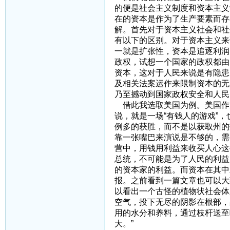
的便是社会主义制度和资本主义
在的资本是作为了生产要素而存
解。首先对于资本主义社会和社
有以下的区别。对于资本主义来
一就是扩张性，资本是追逐利润
政权，试想一个国家的政权都由
资本，这对于人民来说是有隐患
及相关法案运作来限制资本的无
乃至撼动到国家政权安全和人民
借此我选取美国为例。美国作
说，就是一场“有钱人的游戏”
例多的获胜，而不是以获取州的
靠一张嘴巴来演说是不够的，需
营中，用钱用利益来收买人心这
总统，不可能是为了人民的利益
的资本家的利益。而资本在其中
报。之前看到一篇文章也可以大
以看出一个古怪的植物状社会体
空气，投下无尽的阴影在根部，
用的水分和养料，通过枝杆送至
大。”