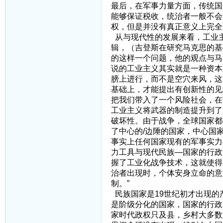
最后，在军事力量方面，传统国
能够保证税收，统治者一般不会
权，但是并没有真正意义上完全
从与现代性的发展来看，工业
辑，（吉登斯在研究马克思的基
的这样一个问题，他的观点与马
说的工业主义其实就是一种资本
膀上进行，而不是空穴来风，这
基础上，才能提出有创新性的见
把我们带入了一个风险社会，在
工业主义将武器的制造提升到了
破坏性。由于战争，全球国家都
了中心的/边陲的国家，中心国
事实上任何国家现有的军事实力
力工具与现代民族—国家的行政
握了工业化战争技术，这就使得
治者出现时，个体安身立命的意
制。”
民族国家是19世纪初才出现的
是阶级分化的国家，国家的行政
家时代政权只及县，乡村大多数