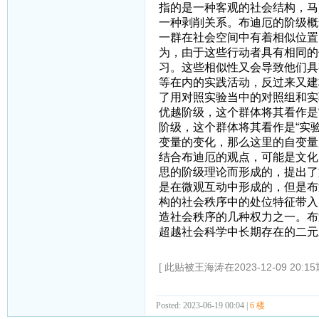
指的是一种客观的社会结构，马
一种剥削关系。布迪厄的阶级概
一群在社会空间中有着相似位置
为，由于这些行动者具有相同的
习。这些相似性又会导致他们具
等在内的实践活动，反过来又建
了用对照实验当中的对照组和实
优越阶级，这个群体将其看作是
阶级，这个群体将其看作是“实
变量的变化，那么这里的自变量
结合布迪厄的观点，可能是文化
思的阶级理论而形成的，提出了
是在微观互动中形成的，但是布
构的社会秩序中的处位特征带入
造社会秩序的几种权力之一。布
超越社会科学中长期存在的二元
[ 此贴被王海涛在2023-12-09 20:1
Posted: 2023-06-19 00:04 |
6 楼