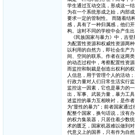
学生通过互动交流，形成这一结
为在一个系统形成之始，内部成
要求一定的管制性。 而随着结
感，具有了一种归属感，他们开
构。这时不同的学校中会产生出
《民族国家与暴力》中，吉登
为配置性资源和权威性资源两种
以利用的自然力，即社会生产力
间、空间的联系。作者在这两类
的动态过程中，考察配置性资源
而监控和制裁是创造出权利的权
人信息，用于管理个人的活动；
行政力量对人们日常生活实行监
监控这一因素，它也是暴力的一
出，军事、武装力量，暴力工具
述监控的暴力互相映衬，是作者
为“显性的暴力”；前者国家通
配整个国家，换句话说，没有办
的权力集装器，只居住着少数统
术的匮乏，国家机器难以做到对
代意义上的国界，只有作为自然