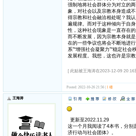
强制地将社会群体分为对立的两
象，对社会以及宗教本身造成不
得宗教和社会融洽相处呢？我认
遍规律。而对于这种倾向于自身
性，这种社会现象是一直存在的
而不断发展，因为宗教本身就是
在的一些争议也将会不断地进行
系”“增强社会凝聚力”“稳定社
发展程度。我想，这也许是宗教
[ 此贴被王海涛在2023-12-09 20:1
Posted: 2022-10-26 21:56 |
1 楼
王海涛
更新至2022.11.29
这一个月我阅读了4本书，分别
济行动与社会团体》。