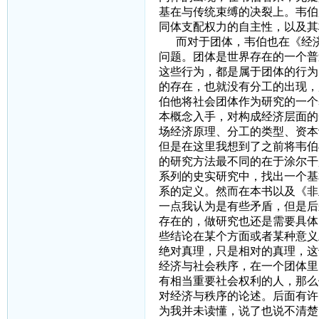
基在与传统束缚的决裂上。韦伯
同体支配权力的自主性，以及其
而对于团体，韦伯也在《经济行
问题。团体是世界存在的一个普
这些行为，都是属于团体的行为
的存在，也就没有分工的出现，
伯他将社会团体作为研究的一个
本概念入手，对构成经济层面的
场经济原理、分工的类型、资本
但是在这里我想到了之前将韦伯
的研究方法最不同的在于涂尔干
系列的史实研究中，找出一个基
系的定义。然而在本书以及《非
一点我认为是有些矛盾，但是后
存在的，做研究也还是需要具体
些结论在某个方面或者某种意义
绝对真理，只是相对的真理，这
经济与社会秩序，在一个团体里
有相当重要社会权利的人，那么
对经济与秩序的论述。后面有许
为我并未读懂，说了也说不清楚