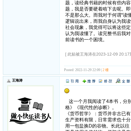
题，读经典书籍的时候有些内容
题，我是否要硬着啃下去呢。即
不是那么大。而我对于何谓“读
逻辑说出来，而我自身认为我读
社会现象，我觉得可以将这些定
认为我读懂了。读完整书后我对
前读书的一个困境。
[ 此贴被王海涛在2023-12-09 20:1
Posted: 2022-11-29 22:09 |
2 楼
王海涛
这一个月我阅读了4本书，分
格》《现代性的诊断》。
《货币哲学》：货币并非古已有
生产资料有限，日常需求也十分
用一包盐换D的谷物。长此以往