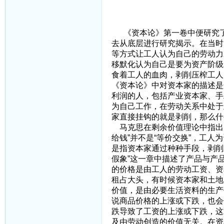
三、关于剥削
《资本论》第一卷中便研究了
去从底层进行研究揭示。在当时
等方式让工人认为自己的劳动力
移默化认为自己是要为资产阶级
食着工人的血肉，剥削压榨工人
《资本论》中对资本家的描述是
利润的人，包括产业资本家、手
为自己工作，在劳动关系中处于
家直接挂钩的就是剥削，那么什
马克思在剩余价值理论中指出，
给钱”并不是“等价交换”，工
是指资本家通过种种手段，剥削
假象”这一章中描述了产品与产
的价格是由工人的劳动工资、资
租占大头，有时候资本家和土地
价值，是由必要生活资料的生产
说商品价格的上涨或下跌，也会
跌导致了工资的上涨或下跌，这
及由劳动创造的价值无关。在资