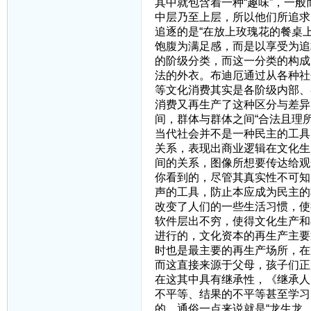
其中就包含着一种“趣味”，一
中层乃至上层，所以他们所追求
追逐的是“在放上玫瑰花的餐桌
饱腹为满足感，而是以享受为追
的阶级分类，而这一分类的构成
法的外衣。布迪厄通过从各种社
等文化消费其实是各阶级内部、
消费又再生产了这种区分与差异
间，群体与群体之间“合法且理
当代社会并不是一种民主的工具
关系，表现出商业逻辑在文化生
间的关系，图像所想要传达给观
你看到的，尽管其真实性不可知
声的工具，防止本应成为民主的
改变了人们的一些生活习惯，使
软件层出不穷，使得文化生产和
进行的，文化资本的再生产主要
时也是最主要的再生产场所，在
而这直接来源于父母，孩子们正
在这其中具有继承性，《继承人
不平等、结果的不平等甚至学习
的，通俗一点来说就是“龙生龙