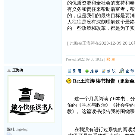
的优质资源和全社会的支持和奉
有义务和责任来帮助后富者，帮
的，但是我们的最终目标是要消
人往往是没有深刻理解这个最终
的一些政策和改革，都是为了实
[ 此贴被王海涛在2023-12-09 20:1
Posted: 2022-09-05 19:12 |
[楼 主]
王海涛
Re:王海涛 读书报告（更新至202
这一个月我阅读了6本书，分别
伯的《学术与政治》《社会学的
教》。这篇读书报告我将围绕宗
一、宗教
在我没有进行过系统的阅读之
级别:
dsgsdag