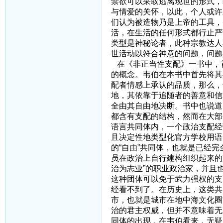
禁欲可以采取逃离现世的形式，
与情爱的关怀，以此，个人或许
们认为被造物乃是上帝的工具，
活，在生活的任何形式都行止严
类型是神秘论者，此种宗教达人
世活动以符合神意的问题，问题
在《非正当性支配》一书中，首
的概念。韦伯在本书中首先将其
配者情感上承认的品质，那么，
地，其依靠于追随者的善意和信
全由其自由地决断。书中也说道
都含有支配的结构，然而在大部
语言共同体内，一个政治支配经
且决定性地类型化官方学校用语的
的“自由”共同体，也就是已经
员在政治上自行建构组织起来的
治为志业”的职业政治家，并且也
这种团体可以免于武力强权的支
经看不到了。在历史上，这类共
市，也就是城市在地中海文化圈
治的君主权威，但并不意味着无
同体的出现，在韦伯看来，无疑