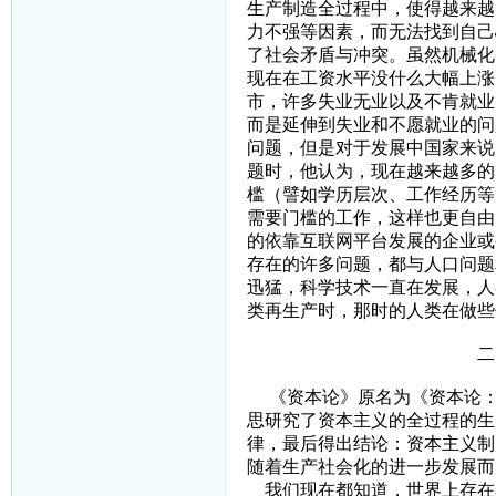
生产制造全过程中，使得越来越
力不强等因素，而无法找到自己
了社会矛盾与冲突。虽然机械化
现在在工资水平没什么大幅上涨
市，许多失业无业以及不肯就业
而是延伸到失业和不愿就业的问
问题，但是对于发展中国家来说
题时，他认为，现在越来越多的
槛（譬如学历层次、工作经历等
需要门槛的工作，这样也更自由
的依靠互联网平台发展的企业或
存在的许多问题，都与人口问题
迅猛，科学技术一直在发展，人
类再生产时，那时的人类在做些
二、关于社会及
《资本论》原名为《资本论：
思研究了资本主义的全过程的生
律，最后得出结论：资本主义制
随着生产社会化的进一步发展而
我们现在都知道，世界上存在