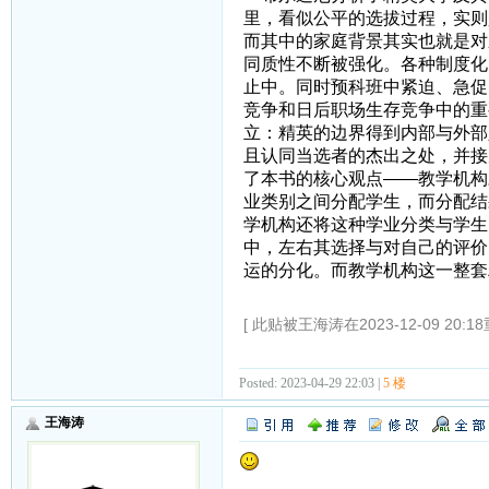
里，看似公平的选拔过程，实则
而其中的家庭背景其实也就是对
同质性不断被强化。各种制度化
止中。同时预科班中紧迫、急促
竞争和日后职场生存竞争中的重
立：精英的边界得到内部与外部
且认同当选者的杰出之处，并接
了本书的核心观点——教学机构
业类别之间分配学生，而分配结
学机构还将这种学业分类与学生
中，左右其选择与对自己的评价
运的分化。而教学机构这一整套
[ 此贴被王海涛在2023-12-09 20:1
Posted: 2023-04-29 22:03 |
5 楼
王海涛