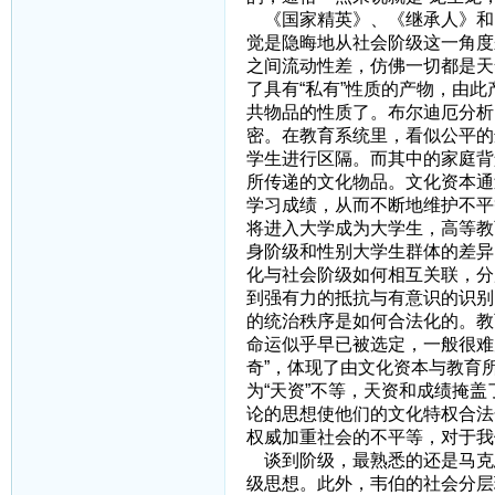
《国家精英》、《继承人》和
觉是隐晦地从社会阶级这一角度
之间流动性差，仿佛一切都是天
了具有“私有”性质的产物，由
共物品的性质了。布尔迪厄分析
密。在教育系统里，看似公平的
学生进行区隔。而其中的家庭背
所传递的文化物品。文化资本通
学习成绩，从而不断地维护不平
将进入大学成为大学生，高等教
身阶级和性别大学生群体的差异
化与社会阶级如何相互关联，分
到强有力的抵抗与有意识的识别
的统治秩序是如何合法化的。教
命运似乎早已被选定，一般很难
奇”，体现了由文化资本与教育
为“天资”不等，天资和成绩掩
论的思想使他们的文化特权合法
权威加重社会的不平等，对于我
谈到阶级，最熟悉的还是马克
级思想。此外，韦伯的社会分层