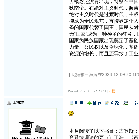
界概念还没有出现，特别在中国
狄南蛮。在绝对主义时代，照吉
绝对主义时代是过渡时代，主权
律成为全民规范，直接界定个人
圣的国家代替了国王，国民从对
命“国家”成为一种神圣的符号
国家为民族国家出现奠定了基础
力量、公民权以及全球化，基础
资源的增长，而且还导致了工业
[ 此贴被王海涛在2023-12-09 20:1
Posted: 2023-03-22 23:41 |
4 楼
王海涛
本月阅读了以下书目：吉登斯：
育系统理论的要点》于海：《西