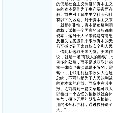
的便是社会主义制度和资本主义
在的资本是作为了生产要素而存
解。首先对于资本主义社会和社
有以下的区别。对于资本主义来
一就是扩张性，资本是追逐利润
政权，试想一个国家的政权都由
资本，这对于人民来说是有隐患
及相关法案运作来限制资本的无
乃至撼动到国家政权安全和人民
借此我选取美国为例。美国作
说，就是一场“有钱人的游戏”
例多的获胜，而不是以获取州的
靠一张嘴巴来演说是不够的，需
营中，用钱用利益来收买人心这
总统，不可能是为了人民的利益
的资本家的利益。而资本在其中
报。之前看到一篇文章也可以大
以看出一个古怪的植物状社会体
空气，投下无尽的阴影在根部，
用的水分和养料，通过枝杆送至
大。”