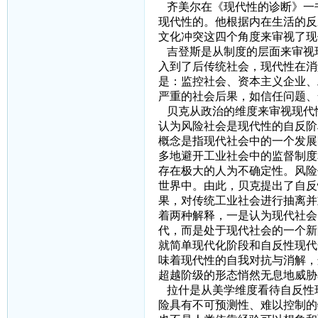
齐美尔在《现代性的诊断》一
现代性的。他根据内在生活的反
文化冲突这四个角度来审视了
吉登斯是从制度的层面来审视现
入到了后传统社会，现代性在消
是：监控社会、资本主义企业、
严重的社会后果，如信任问题、
贝克从政治的维度来审视现代
认为风险社会是现代性的自反阶
概念是指现代社会中的一个发展
多地避开工业社会中的监督制度
存在极大的人为不确定性。风险
世界中。由此，贝克提出了自反
果，对传统工业社会进行抽离并
着两种解释，一是认为现代社会
代，而是处于现代社会的一个新
就简单现代化阶段和自反性现代
味着现代性的自我对抗与消解，
超越阶级的形态悄然无息地威胁
拉什是从美学维度看待自反性
险具有不可预测性、难以控制的