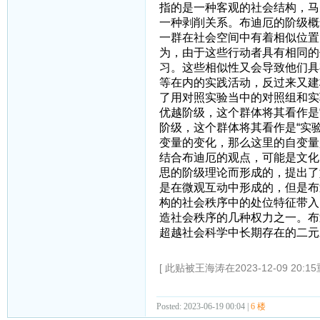
指的是一种客观的社会结构，马
一种剥削关系。布迪厄的阶级概
一群在社会空间中有着相似位置
为，由于这些行动者具有相同的
习。这些相似性又会导致他们具
等在内的实践活动，反过来又建
了用对照实验当中的对照组和实
优越阶级，这个群体将其看作是
阶级，这个群体将其看作是“实
变量的变化，那么这里的自变量
结合布迪厄的观点，可能是文化
思的阶级理论而形成的，提出了
是在微观互动中形成的，但是布
构的社会秩序中的处位特征带入
造社会秩序的几种权力之一。布
超越社会科学中长期存在的二元
[ 此贴被王海涛在2023-12-09 20:1
Posted: 2023-06-19 00:04 |
6 楼