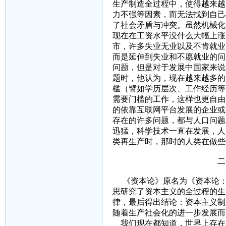
生产制造全过程中，使得越来越
力不强等因素，而无法找到自己
了社会矛盾与冲突。虽然机械化
现在在工资水平没什么大幅上涨
市，许多失业无业以及不肯就业
而是延伸到失业和不愿就业的问
问题，但是对于发展中国家来说
题时，他认为，现在越来越多的
槛（譬如学历层次、工作经历等
需要门槛的工作，这样也更自由
的依靠互联网平台发展的企业或
存在的许多问题，都与人口问题
迅猛，科学技术一直在发展，人
类再生产时，那时的人类在做些
二、关于社会及
《资本论》原名为《资本论：
思研究了资本主义的全过程的生
律，最后得出结论：资本主义制
随着生产社会化的进一步发展而
我们现在都知道，世界上存在