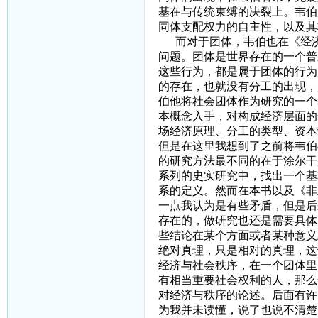
基在与传统束缚的决裂上。韦伯
同体支配权力的自主性，以及其
而对于团体，韦伯也在《经济行
问题。团体是世界存在的一个普
这些行为，都是属于团体的行为
的存在，也就没有分工的出现，
伯他将社会团体作为研究的一个
本概念入手，对构成经济层面的
场经济原理、分工的类型、资本
但是在这里我想到了之前将韦伯
的研究方法最不同的在于涂尔干
系列的史实研究中，找出一个基
系的定义。然而在本书以及《非
一点我认为是有些矛盾，但是后
存在的，做研究也还是需要具体
些结论在某个方面或者某种意义
绝对真理，只是相对的真理，这
经济与社会秩序，在一个团体里
有相当重要社会权利的人，那么
对经济与秩序的论述。后面有许
为我并未读懂，说了也说不清楚