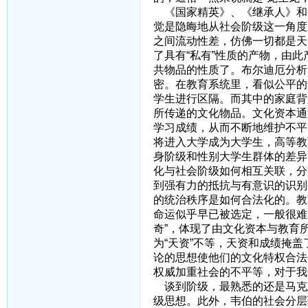
《国家精英》、《继承人》和
觉是隐晦地从社会阶级这一角度
之间流动性差，仿佛一切都是天
了具有“私有”性质的产物，由
共物品的性质了。布尔迪厄分析
密。在教育系统里，看似公平的
学生进行区隔。而其中的家庭背
所传递的文化物品。文化资本通
学习成绩，从而不断地维护不平
将进入大学成为大学生，高等教
身阶级和性别大学生群体的差异
化与社会阶级如何相互关联，分
到强有力的抵抗与有意识的识别
的统治秩序是如何合法化的。教
命运似乎早已被选定，一般很难
奇”，体现了由文化资本与教育
为“天资”不等，天资和成绩掩
论的思想使他们的文化特权合法
权威加重社会的不平等，对于我
谈到阶级，最熟悉的还是马克
级思想。此外，韦伯的社会分层