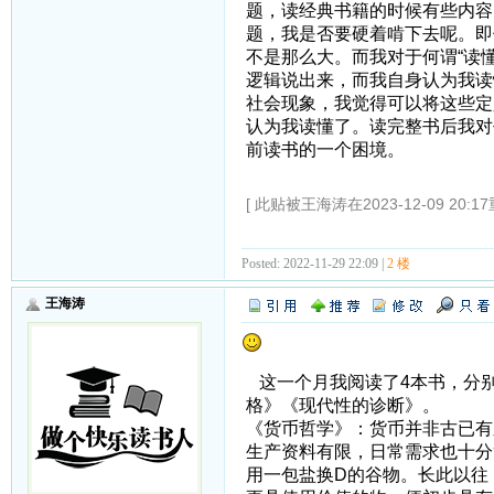
题，读经典书籍的时候有些内容
题，我是否要硬着啃下去呢。即
不是那么大。而我对于何谓“读
逻辑说出来，而我自身认为我读
社会现象，我觉得可以将这些定
认为我读懂了。读完整书后我对
前读书的一个困境。
[ 此贴被王海涛在2023-12-09 20:1
Posted: 2022-11-29 22:09 |
2 楼
王海涛
这一个月我阅读了4本书，分
格》《现代性的诊断》。
《货币哲学》：货币并非古已有
生产资料有限，日常需求也十分
用一包盐换D的谷物。长此以往