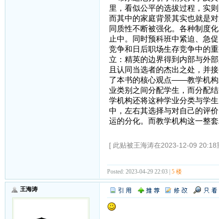
里，看似公平的选拔过程，实则
而其中的家庭背景其实也就是对
同质性不断被强化。各种制度化
止中。同时预科班中紧迫、急促
竞争和日后职场生存竞争中的重
立：精英的边界得到内部与外部
且认同当选者的杰出之处，并接
了本书的核心观点——教学机构
业类别之间分配学生，而分配结
学机构还将这种学业分类与学生
中，左右其选择与对自己的评价
运的分化。而教学机构这一整套
[ 此贴被王海涛在2023-12-09 20:1
Posted: 2023-04-29 22:03 |
5 楼
王海涛