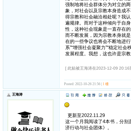
强制地将社会群体分为对立的两
象，对社会以及宗教本身造成不
得宗教和社会融洽相处呢？我认
遍规律。而对于这种倾向于自身
性，这种社会现象是一直存在的
而不断发展，因为宗教本身就是
在的一些争议也将会不断地进行
系”“增强社会凝聚力”“稳定社
发展程度。我想，这也许是宗教
[ 此贴被王海涛在2023-12-09 20:1
Posted: 2022-10-26 21:56 |
1 楼
王海涛
更新至2022.11.29
这一个月我阅读了4本书，分别
济行动与社会团体》。