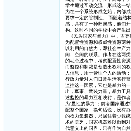
学生通过互动交流，形成这一结
为在一个系统形成之始，内部成
要求一定的管制性。 而随着结
感，具有了一种归属感，他们开
构。这时不同的学校中会产生出
《民族国家与暴力》中，吉登
为配置性资源和权威性资源两种
以利用的自然力，即社会生产力
间、空间的联系。作者在这两类
的动态过程中，考察配置性资源
而监控和制裁是创造出权利的权
人信息，用于管理个人的活动；
行政力量对人们日常生活实行监
监控这一因素，它也是暴力的一
出，军事、武装力量，暴力工具
述监控的暴力互相映衬，是作者
为“显性的暴力”；前者国家通
配整个国家，换句话说，没有办
的权力集装器，只居住着少数统
术的匮乏，国家机器难以做到对
代意义上的国界，只有作为自然