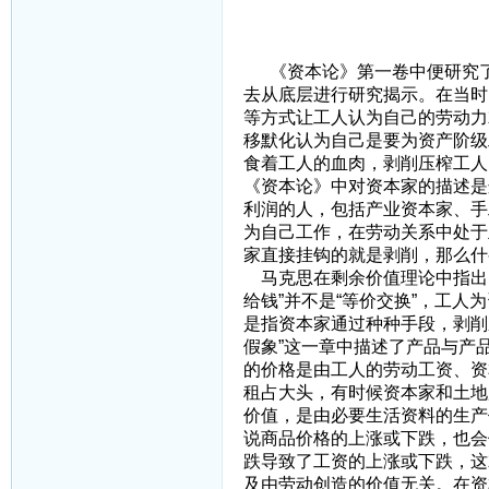
三、关于剥削
《资本论》第一卷中便研究了
去从底层进行研究揭示。在当时
等方式让工人认为自己的劳动力
移默化认为自己是要为资产阶级
食着工人的血肉，剥削压榨工人
《资本论》中对资本家的描述是
利润的人，包括产业资本家、手
为自己工作，在劳动关系中处于
家直接挂钩的就是剥削，那么什
马克思在剩余价值理论中指出，
给钱”并不是“等价交换”，工
是指资本家通过种种手段，剥削
假象”这一章中描述了产品与产
的价格是由工人的劳动工资、资
租占大头，有时候资本家和土地
价值，是由必要生活资料的生产
说商品价格的上涨或下跌，也会
跌导致了工资的上涨或下跌，这
及由劳动创造的价值无关。在资