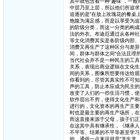
其中就包含着一种“趣味”，一
中层乃至上层，所以他们所追求
追逐的是“在放上玫瑰花的餐桌
饱腹为满足感，而是以享受为追
的阶级分类，而这一分类的构成
法的外衣。布迪厄通过从各种社
等文化消费其实是各阶级内部、
消费又再生产了这种区分与差异
间，群体与群体之间“合法且理
当代社会并不是一种民主的工具
关系，表现出商业逻辑在文化生
间的关系，图像所想要传达给观
你看到的，尽管其真实性不可知
声的工具，防止本应成为民主的
改变了人们的一些生活习惯，使
软件层出不穷，使得文化生产和
进行的，文化资本的再生产主要
时也是最主要的再生产场所，在
而这直接来源于父母，孩子们正
在这其中具有继承性，《继承人
不平等、结果的不平等甚至学习
的，通俗一点来说就是“龙生龙