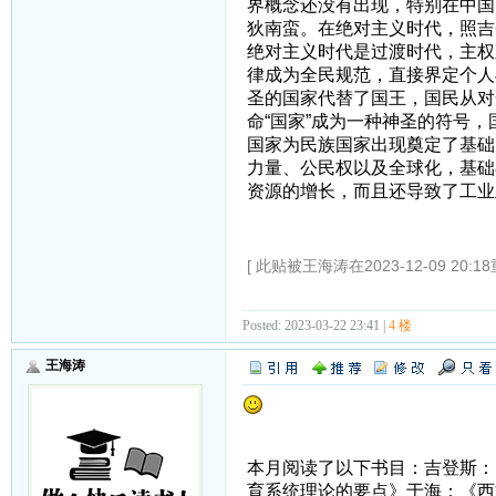
界概念还没有出现，特别在中国
狄南蛮。在绝对主义时代，照吉
绝对主义时代是过渡时代，主权
律成为全民规范，直接界定个人
圣的国家代替了国王，国民从对
命“国家”成为一种神圣的符号
国家为民族国家出现奠定了基础
力量、公民权以及全球化，基础
资源的增长，而且还导致了工业
[ 此贴被王海涛在2023-12-09 20:1
Posted: 2023-03-22 23:41 |
4 楼
王海涛
本月阅读了以下书目：吉登斯：
育系统理论的要点》于海：《西