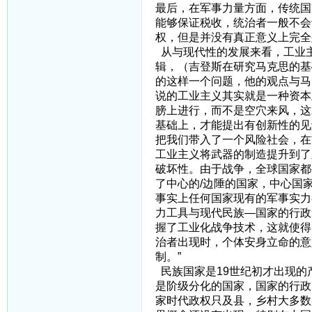
最后，在军事力量方面，传统国
能够保证税收，统治者一般不会
权，但是并没有真正意义上完全
从与现代性的发展来看，工业
辑，（吉登斯在研究马克思的基
的这样一个问题，他的观点与马
说的工业主义其实就是一种资本
膀上进行，而不是空穴来风，这
基础上，才能提出有创新性的见
把我们带入了一个风险社会，在
工业主义将武器的制造提升到了
破坏性。由于战争，全球国家都
了中心的/边陲的国家，中心国
事实上任何国家现有的军事实力
力工具与现代民族—国家的行政
握了工业化战争技术，这就使得
治者出现时，个体安身立命的意
制。”
民族国家是19世纪初才出现的
是阶级分化的国家，国家的行政
家时代政权只及县，乡村大多数