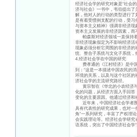
经济社会学的研究对象是“社会
济与社会》一书中，韦伯提出了
解，他对人的行动的类型进行了
是有着受惯例支配的行动，受习
与资本主义精神》强调非经济现
资本主义发展的非经济因素，而
帕森斯对经济领域一直保持着
非经济现象假定为不影响经济活
现象必须分析它周围的非经济的
统、整合子系统与文化子系统，
4.经济社会学在中国的研究
费孝通的《江村经济》是中国
到：“这是一本描述中国农民的
环境的关系，以及与这个社区的
济社会学的主流研究路径。
黄宗智在《华北的小农经济与
化的问题，从经济方面入手回答
变化的主要原因。他通过经济和
近年来，中国经济社会学者围
具有代表性的研究成果，也对一
角”一系列研究，丰富了产权理
会实践理论等。经济社会学研究
语系统，突出了中国经济社会学“