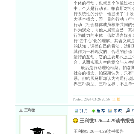
个体的行动，也就是个体通过社
中，个人是行动者。帕森斯对社
行系统性的分析，他提出了“手
大基本概念，即：目的行动（行
行动（社会群体成员根据共同的
作为观众，向他人展现自己，其
行为能力的主体，借助语言媒介
行“去中心”化的理解。其含义
的认知，调整自己的看法，达到
其作为一种现实的、合理的价值
进行的互动，它的主要形式是主
合，从而实现人生的意义与人生
最后是行动理论框架。帕森斯
社会的概念。帕森斯认为，只有
系。但哈贝马斯却认为沟通行动
界三种类型。三种世界，不是单
Posted: 2024-03-26 20:56 |
11 楼
王利微
王利微3.26—4.29读书报
王利微3.26—4.29读书报告