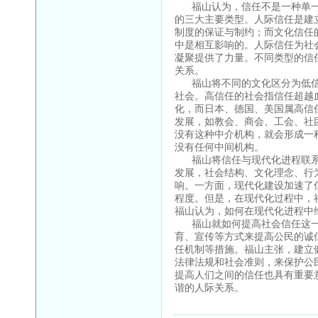
福山认为，信任不是一种单一
的三大主要类型。人际信任是建
制度的保证与制约；而文化信任
中是相互影响的。人际信任为社
凝聚提供了力量。不同类型的信
关系。
福山将不同的文化区分为低信
社会。高信任的社会指信任超越
化，而日本、德国、美国属高信
发展，如教会、商会、工会、社
没有这种中介机构，就会形成一
没有任何中间机构。
福山将信任与现代化进程联系
发展，社会结构、文化理念、行
响。一方面，现代化建设加速了
程度。但是，在现代化过程中，
福山认为，如何在现代化进程中
福山就如何提高社会信任这一
育、宣传等方式来提高公民的诚
任机制等措施。福山主张，建立
法律法规和社会准则，来保护公
提高人们之间的信任也具有重要
谐的人际关系。