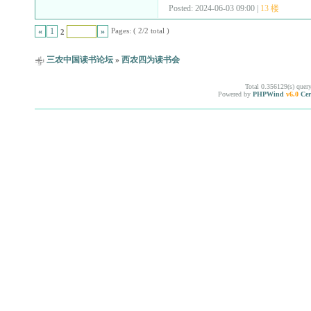
Posted: 2024-06-03 09:00 |
13 楼
Pages: ( 2/2 total )
«
1
»
2
三农中国读书论坛
»
西农四为读书会
Total 0.356129(s) quer
Powered by
PHPWind
v6.0
Cer