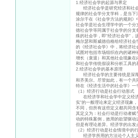
1.经济社会学的起源与界定
经济社会学是研究经济和社会
规律的社会学分支学科，是当下
涂尔干在《社会学方法的规则》
社会学是社会生理学中的一个分
德社会学等同属于社会学的分支
殊的社会学，即“经济社会学”，
梅尔瑟和斯威德伯格给经济社会
的《经济社会学》中，将经济社
试图对包括市场组织在内的诸种
增长（衰退）和其他社会现象在
和社会学传统假设和分析工具的
2.经济社会学的基本原理
经济社会学的主要传统是深厚
和齐美尔。尽管如此，有一个共
特在《经济生活中的社会学》一
（1）经济行动是社会行动形式
在经济学和社会学中定义经济有
实”的一般理论来定义经济现象，
不同，但所有这些定义都共同含
其定义为：社会行动是行动者赋
动的特殊案例，效用的欲望驱动
但是有理论差异。经济学的出发
（2）经济行动是社会情境中的
经济学所用的方法论个人主义