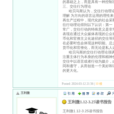
的基础之上，而是具有一种控制
三、交往行为理论
哈贝马斯认为，交往行动理论
理解 为方向的语言运用的理性
再生产过程中，现代化的社会采
往行动理论得到以下认识：第一
常广，交往行动的特殊意义是非
表现在通过大众媒体表现的公众
币化和官僚主义化途径的交往等
在必要时也会体现这种职能。总
货币化和官僚化，而无论是私人
哈贝马斯的交往行动理论强调
注重主体行为本身的伦理和精神
交往中以语言或者行动为媒介，
同和遵守，从而创造一个美好和
的更大化。
Posted: 2024-03-12 21:56 |
10 楼
王利微
王利微1.12-3.25读书报告
王利微1.12-3.25读书报告