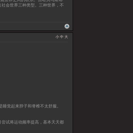
及社会世界三种类型。三种世界，不
小
中
大
就是睡觉起来脖子和脊椎不太舒服。
月尝试将运动频率提高，基本天天都