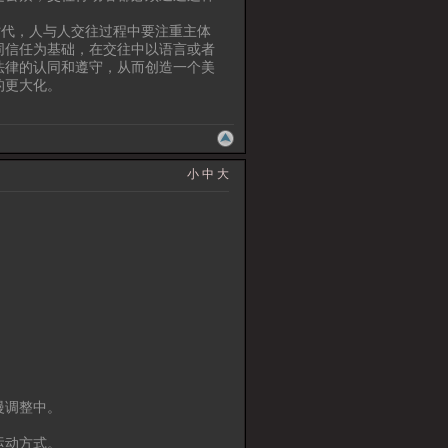
代，人与人交往过程中要注重主体
同信任为基础，在交往中以语言或者
法律的认同和遵守，从而创造一个美
的更大化。
小
中
大
慢调整中。
运动方式。