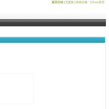
返回主站
|
无图版
|
风格切换
|
Home首页