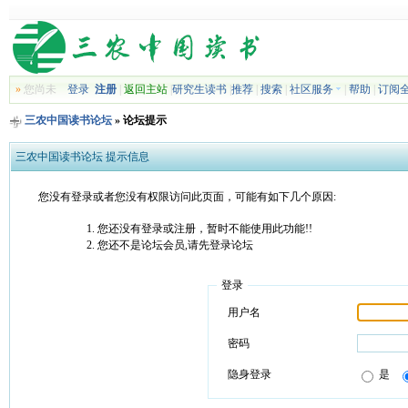
»
您尚未
登录
注册
|
返回主站
|
研究生读书
|
推荐
|
搜索
|
社区服务
|
帮助
|
订阅
三农中国读书论坛
» 论坛提示
三农中国读书论坛 提示信息
您没有登录或者您没有权限访问此页面，可能有如下几个原因:
您还没有登录或注册，暂时不能使用此功能!!
您还不是论坛会员,请先登录论坛
登录
用户名
密码
隐身登录
是