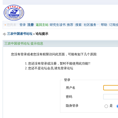
»
您尚未
登录
注册
|
返回主站
|
研究生读书
|
推荐
|
搜索
|
社区服务
|
帮助
|
订阅
三农中国读书论坛
» 论坛提示
三农中国读书论坛 提示信息
您没有登录或者您没有权限访问此页面，可能有如下几个原因:
您还没有登录或注册，暂时不能使用此功能!!
您还不是论坛会员,请先登录论坛
登录
用户名
密码
隐身登录
是