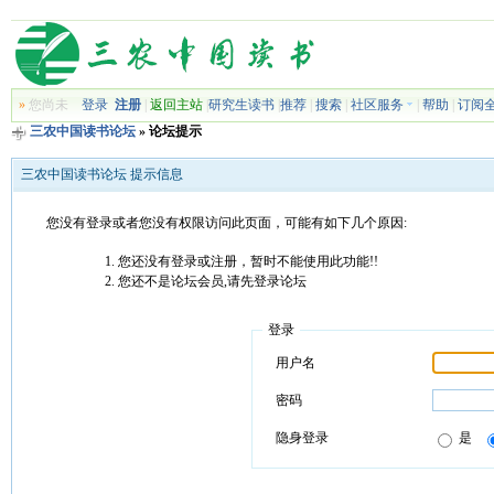
»
您尚未
登录
注册
|
返回主站
|
研究生读书
|
推荐
|
搜索
|
社区服务
|
帮助
|
订阅
三农中国读书论坛
» 论坛提示
三农中国读书论坛 提示信息
您没有登录或者您没有权限访问此页面，可能有如下几个原因:
您还没有登录或注册，暂时不能使用此功能!!
您还不是论坛会员,请先登录论坛
登录
用户名
密码
隐身登录
是