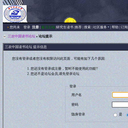
»
您尚未
登录
注册
|
返回主站
|
研究生读书
|
推荐
|
搜索
|
社区服务
|
帮助
|
订阅
三农中国读书论坛
» 论坛提示
三农中国读书论坛 提示信息
您没有登录或者您没有权限访问此页面，可能有如下几个原因:
您还没有登录或注册，暂时不能使用此功能!!
您还不是论坛会员,请先登录论坛
登录
用户名
密码
隐身登录
是