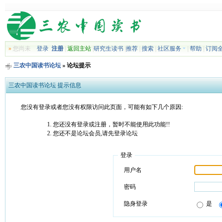
»
您尚未
登录
注册
|
返回主站
|
研究生读书
|
推荐
|
搜索
|
社区服务
|
帮助
|
订阅
三农中国读书论坛
» 论坛提示
三农中国读书论坛 提示信息
您没有登录或者您没有权限访问此页面，可能有如下几个原因:
您还没有登录或注册，暂时不能使用此功能!!
您还不是论坛会员,请先登录论坛
登录
用户名
密码
隐身登录
是