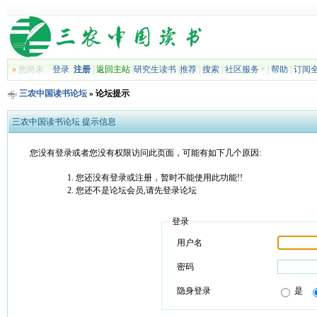
»
您尚未
登录
注册
|
返回主站
|
研究生读书
|
推荐
|
搜索
|
社区服务
|
帮助
|
订阅
三农中国读书论坛
» 论坛提示
三农中国读书论坛 提示信息
您没有登录或者您没有权限访问此页面，可能有如下几个原因:
您还没有登录或注册，暂时不能使用此功能!!
您还不是论坛会员,请先登录论坛
登录
用户名
密码
隐身登录
是