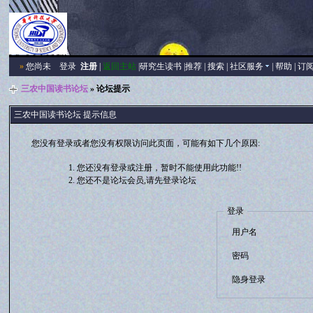
»
您尚未
登录
注册
|
返回主站
|
研究生读书
|
推荐
|
搜索
|
社区服务
|
帮助
|
订
三农中国读书论坛
» 论坛提示
三农中国读书论坛 提示信息
您没有登录或者您没有权限访问此页面，可能有如下几个原因:
您还没有登录或注册，暂时不能使用此功能!!
您还不是论坛会员,请先登录论坛
登录
用户名
密码
隐身登录