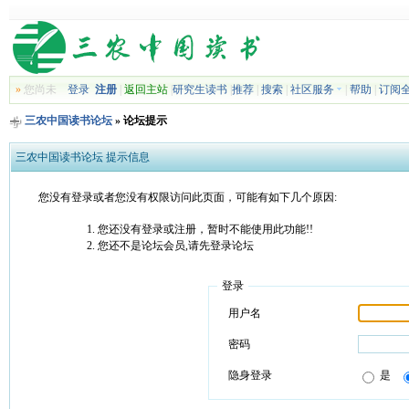
»
您尚未
登录
注册
|
返回主站
|
研究生读书
|
推荐
|
搜索
|
社区服务
|
帮助
|
订阅
三农中国读书论坛
» 论坛提示
三农中国读书论坛 提示信息
您没有登录或者您没有权限访问此页面，可能有如下几个原因:
您还没有登录或注册，暂时不能使用此功能!!
您还不是论坛会员,请先登录论坛
登录
用户名
密码
隐身登录
是