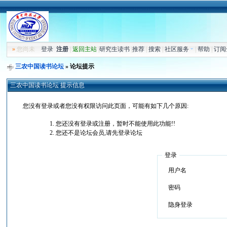
»
您尚未
登录
注册
|
返回主站
|
研究生读书
|
推荐
|
搜索
|
社区服务
|
帮助
|
订阅
三农中国读书论坛
» 论坛提示
三农中国读书论坛 提示信息
您没有登录或者您没有权限访问此页面，可能有如下几个原因:
您还没有登录或注册，暂时不能使用此功能!!
您还不是论坛会员,请先登录论坛
登录
用户名
密码
隐身登录