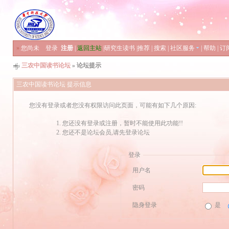
»
您尚未
登录
注册
|
返回主站
|
研究生读书
|
推荐
|
搜索
|
社区服务
|
帮助
|
订
三农中国读书论坛
» 论坛提示
三农中国读书论坛 提示信息
您没有登录或者您没有权限访问此页面，可能有如下几个原因:
您还没有登录或注册，暂时不能使用此功能!!
您还不是论坛会员,请先登录论坛
登录
用户名
密码
隐身登录
是