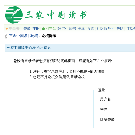
»
您尚未
登录
注册
|
返回主站
|
研究生读书
|
推荐
|
搜索
|
社区服务
|
帮助
|
订阅
三农中国读书论坛
» 论坛提示
三农中国读书论坛 提示信息
您没有登录或者您没有权限访问此页面，可能有如下几个原因:
您还没有登录或注册，暂时不能使用此功能!!
您还不是论坛会员,请先登录论坛
登录
用户名
密码
隐身登录