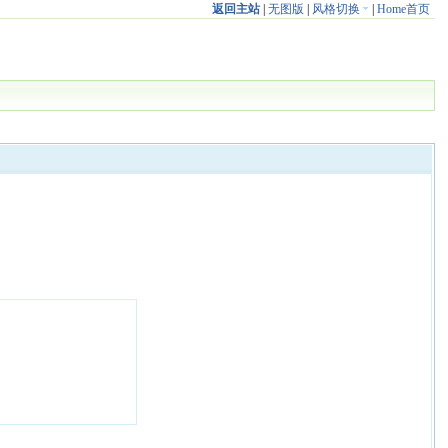
返回主站
|
无图版
|
风格切换
|
Home首页