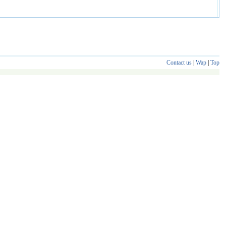
Contact us
|
Wap
|
Top