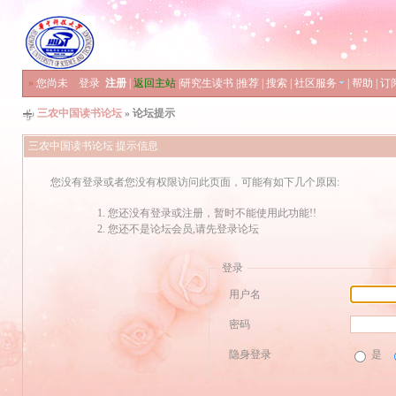
»
您尚未
登录
注册
|
返回主站
|
研究生读书
|
推荐
|
搜索
|
社区服务
|
帮助
|
订
三农中国读书论坛
» 论坛提示
三农中国读书论坛 提示信息
您没有登录或者您没有权限访问此页面，可能有如下几个原因:
您还没有登录或注册，暂时不能使用此功能!!
您还不是论坛会员,请先登录论坛
登录
用户名
密码
隐身登录
是