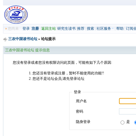
»
您尚未
登录
注册
|
返回主站
|
研究生读书
|
推荐
|
搜索
|
社区服务
|
帮助
|
订阅
三农中国读书论坛
» 论坛提示
三农中国读书论坛 提示信息
您没有登录或者您没有权限访问此页面，可能有如下几个原因:
您还没有登录或注册，暂时不能使用此功能!!
您还不是论坛会员,请先登录论坛
登录
用户名
密码
隐身登录
是