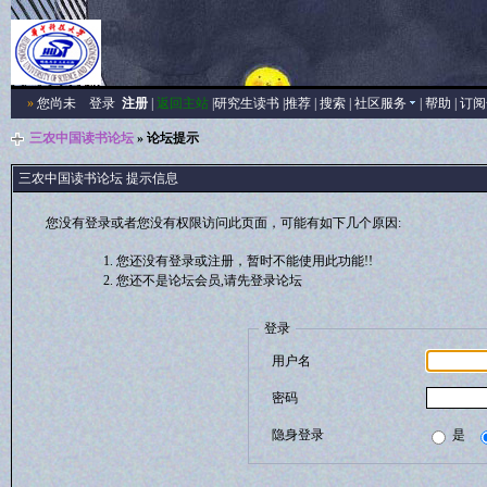
»
您尚未
登录
注册
|
返回主站
|
研究生读书
|
推荐
|
搜索
|
社区服务
|
帮助
|
订阅
三农中国读书论坛
» 论坛提示
三农中国读书论坛 提示信息
您没有登录或者您没有权限访问此页面，可能有如下几个原因:
您还没有登录或注册，暂时不能使用此功能!!
您还不是论坛会员,请先登录论坛
登录
用户名
密码
隐身登录
是