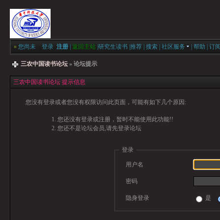
»
您尚未
登录
注册
|
返回主站
|
研究生读书
|
推荐
|
搜索
|
社区服务
|
帮助
|
订
三农中国读书论坛
» 论坛提示
三农中国读书论坛 提示信息
您没有登录或者您没有权限访问此页面，可能有如下几个原因:
您还没有登录或注册，暂时不能使用此功能!!
您还不是论坛会员,请先登录论坛
登录
用户名
密码
隐身登录
是